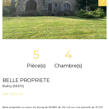
5
4
Pièce(s)
Chambre(s)
BELLE PROPRIETE
Bubry (56310)
Réf : 2024-79
Belle propriété au coeur du bourg de BUBRY de 142 m2 sur une parcelle de 10 275