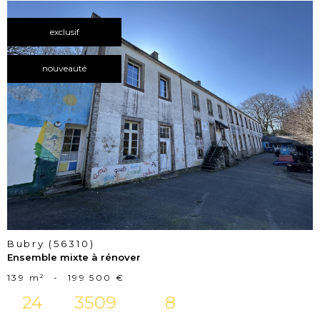
exclusif
nouveauté
voir le
bien
Bubry (56310)
Ensemble mixte à rénover
139 m²
-
199 500 €
24
3509
8