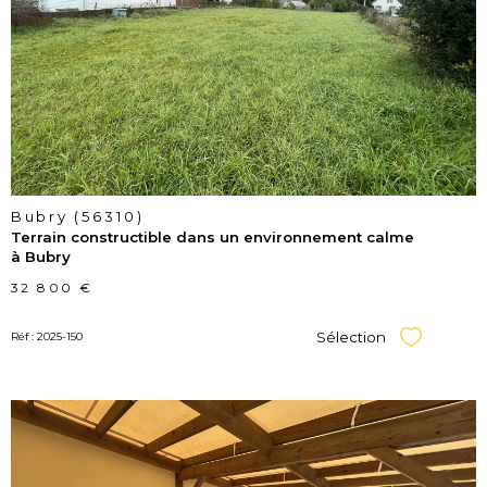
bien
Bubry (56310)
Terrain constructible dans un environnement calme
à Bubry
32 800 €
Sélection
Réf : 2025-150
Sélectionner