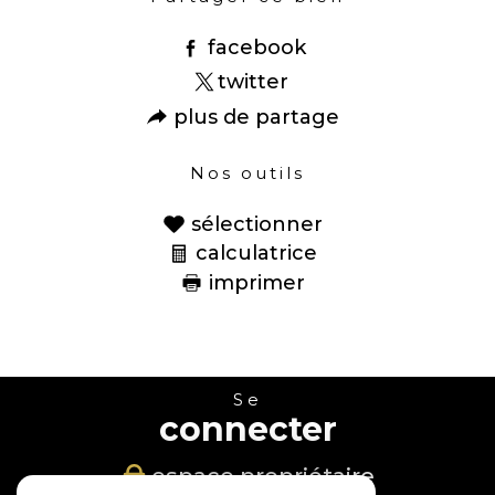
facebook
twitter
plus de partage
Nos outils
sélectionner
calculatrice
imprimer
Se
connecter
espace propriétaire