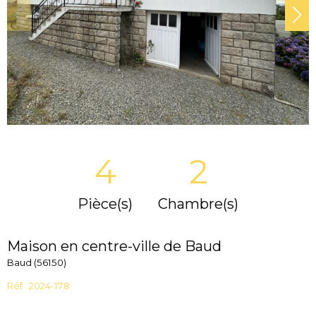
4
2
Pièce(s)
Chambre(s)
Maison en centre-ville de Baud
Baud (56150)
Réf : 2024-178