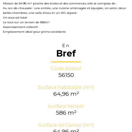
Maison de 64.96 m² proche des écoles et des commerces, elle se compose de :
Au rez-de-chaussée : une entrée, une cuisine aménagée et équipée, un salon, deux
belles chambres, une salle d'eau et un WC séparé.
Un sous-sol total
Le tout sur un terrain de 586m²
Assainissement collectif.
Emplacement idéal pour primo accédants
En
Bref
Code postal
56150
Surface habitable (m²)
64,96 m²
surface terrain
586 m²
Surface loi Carrez (m²)
64,96 m²