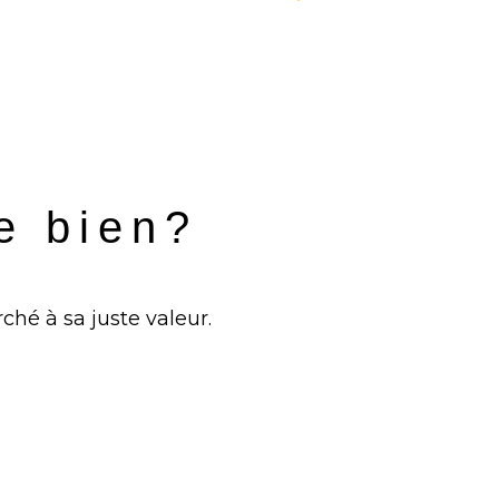
re bien?
ché à sa juste valeur.