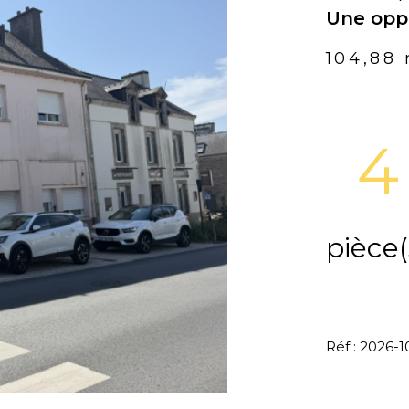
Une opp
104,88
4
pièce(
Réf : 2026-1