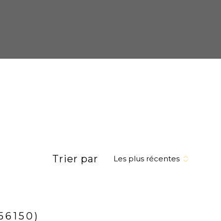
Trier par
Les plus récentes
56150)