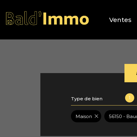
Ventes
1
Type de bien
Maison
56150 - Bau