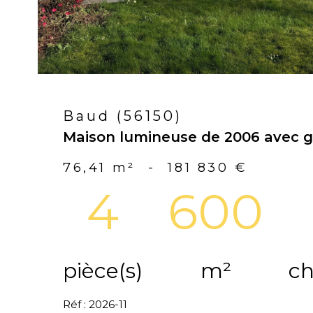
Baud (56150)
Maison lumineuse de 2006 avec ga
76,41 m²
-
181 830 €
4
600
pièce(s)
m²
ch
Réf : 2026-11