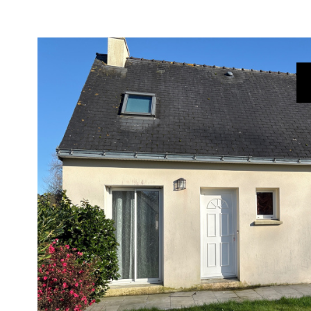
voir le
bien