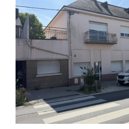
voir le
bien