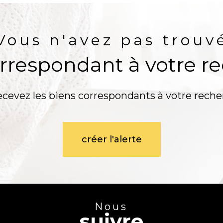
Vous n'avez pas trouv
orrespondant à votre r
ecevez les biens correspondants à votre reche
créer l'alerte
Nous
suivre