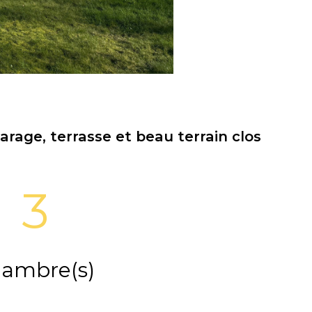
rage, terrasse et beau terrain clos
3
ambre(s)