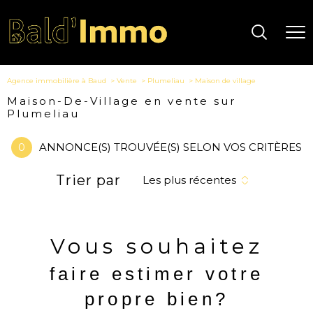
Agence immobilière à Baud
Vente
Plumeliau
Maison de village
Maison-De-Village en vente sur
Plumeliau
0
ANNONCE(S) TROUVÉE(S) SELON VOS CRITÈRES
Trier par
Les plus récentes
Vous souhaitez
faire estimer votre
propre bien?