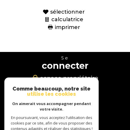
sélectionner
calculatrice
imprimer
Se
connecter
espace propriétaire
Comme beaucoup, notre site
Nous
utilise les cookies
suivre
On aimerait vous accompagner pendant
votre visite.
En poursuivant, vous acceptez l'utilisation des
cookies par ce site, afin de vous proposer des
Nous
contenus adaptés et réaliser des statistiques !