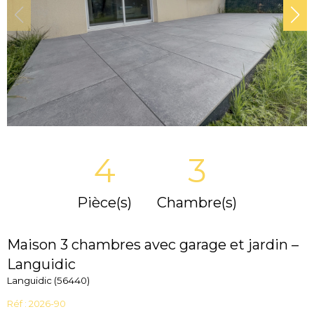
4
3
Pièce(s)
Chambre(s)
Maison 3 chambres avec garage et jardin –
Languidic
Languidic (56440)
Réf : 2026-90