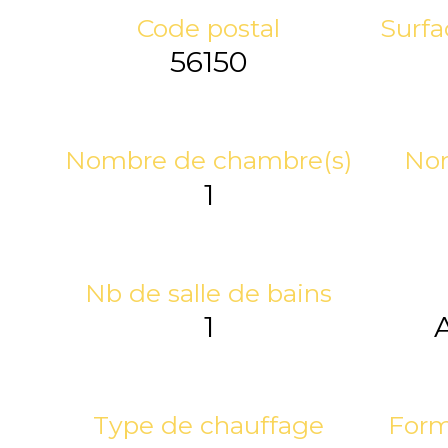
Code postal
Surfa
56150
Nombre de chambre(s)
Nom
1
Nb de salle de bains
1
Type de chauffage
Form