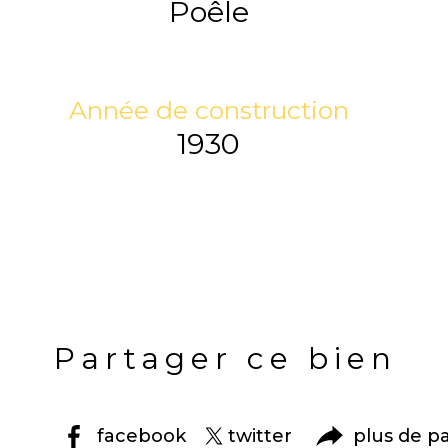
Poêle
Année de construction
1930
Partager ce bien
facebook
twitter
plus de p