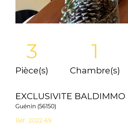
3
1
Pièce(s)
Chambre(s)
EXCLUSIVITE BALDIMMO
Guénin (56150)
Réf : 2022-69