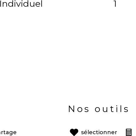
Individuel
1
Nos outils
artage
sélectionner