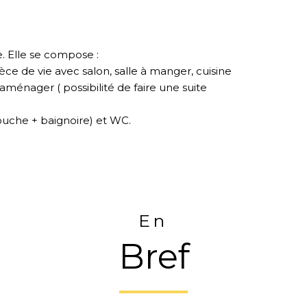
 Elle se compose :
e de vie avec salon, salle à manger, cuisine
énager ( possibilité de faire une suite
ouche + baignoire) et WC.
En
Bref