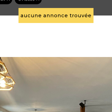
aucune annonce trouvée