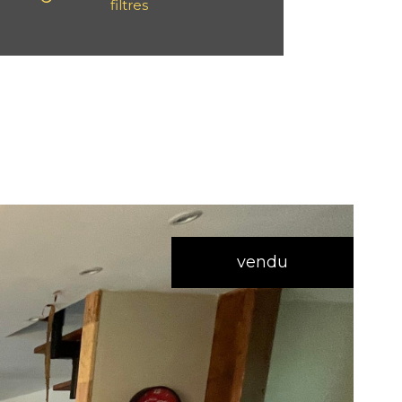
filtres
vendu