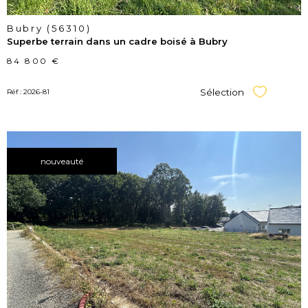
Bubry (56310)
Superbe terrain dans un cadre boisé à Bubry
84 800 €
Sélection
Réf : 2026-81
Sélectionner
nouveauté
voir le
bien