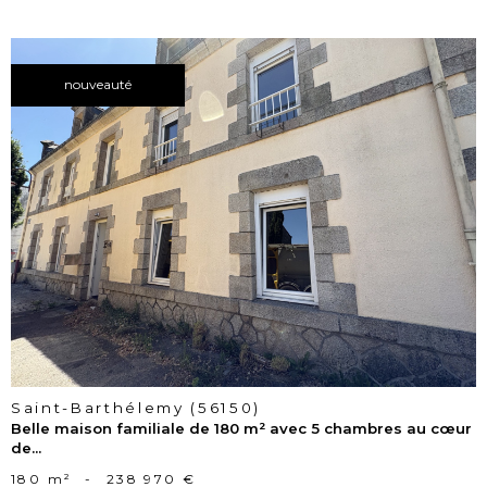
nouveauté
voir le
bien
Saint-Barthélemy (56150)
Belle maison familiale de 180 m² avec 5 chambres au cœur
de...
180 m²
-
238 970 €