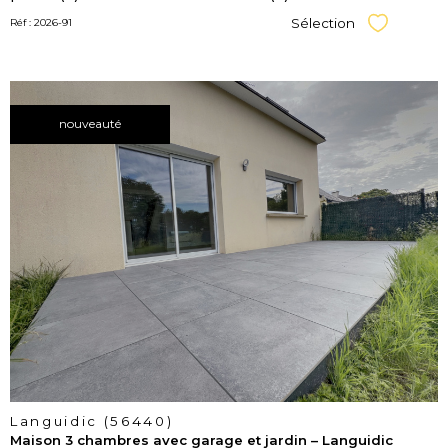
Sélection
Réf : 2026-91
Sélectionner
nouveauté
voir le
bien
Languidic (56440)
Maison 3 chambres avec garage et jardin – Languidic