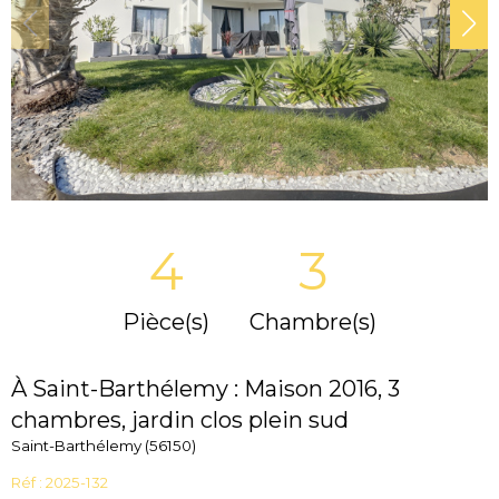
4
3
Pièce(s)
Chambre(s)
À Saint-Barthélemy : Maison 2016, 3
chambres, jardin clos plein sud
Saint-Barthélemy (56150)
Réf : 2025-132