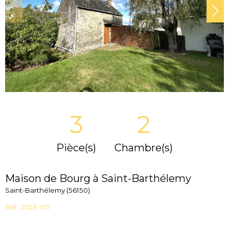
3
2
Pièce(s)
Chambre(s)
Maison de Bourg à Saint-Barthélemy
Saint-Barthélemy (56150)
Réf : 2023-107