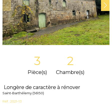
3
2
Pièce(s)
Chambre(s)
Longère de caractère à rénover
Saint-Barthélemy (56150)
Réf : 2021-13