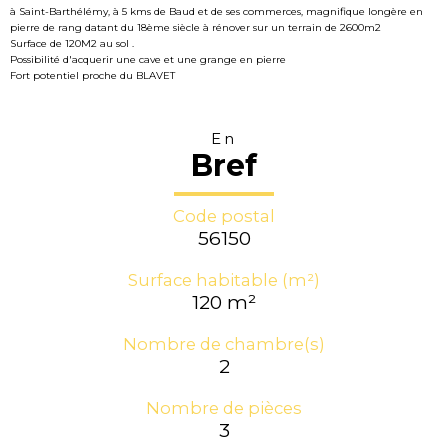
à Saint-Barthélémy, à 5 kms de Baud et de ses commerces, magnifique longère en
pierre de rang datant du 18ème siècle à rénover sur un terrain de 2600m2
Surface de 120M2 au sol .
Possibilité d'acquerir une cave et une grange en pierre
Fort potentiel proche du BLAVET
En
Bref
Code postal
56150
Surface habitable (m²)
120 m²
Nombre de chambre(s)
2
Nombre de pièces
3