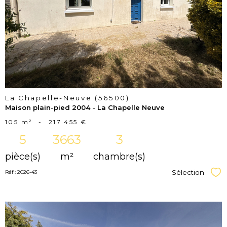
bien
La Chapelle-Neuve (56500)
Maison plain-pied 2004 - La Chapelle Neuve
105 m²
-
217 455 €
5
3663
3
pièce(s)
m²
chambre(s)
Sélection
Réf : 2026-43
Sél