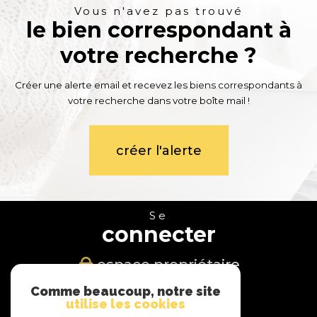
Vous n'avez pas trouvé
le bien correspondant à
votre recherche ?
Créer une alerte email et recevez les biens correspondants à
votre recherche dans votre boîte mail !
créer l'alerte
Se
connecter
espace propriétaire
Comme beaucoup, notre site
Nous
utilise les cookies
suivre