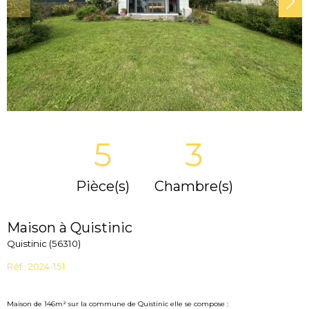
5
3
Pièce(s)
Chambre(s)
Maison à Quistinic
Quistinic (56310)
Réf : 2024-151
Maison de 146m² sur la commune de Quistinic elle se compose :