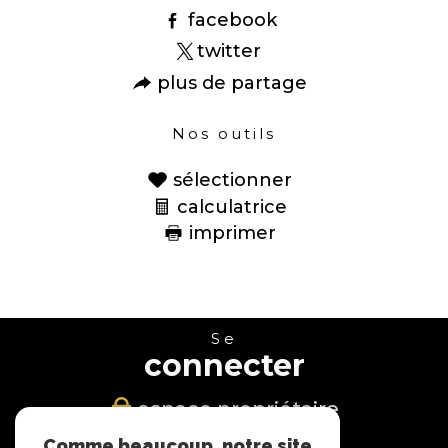
facebook
twitter
plus de partage
Nos outils
sélectionner
calculatrice
imprimer
Se
connecter
espace propriétaire
Comme beaucoup, notre site