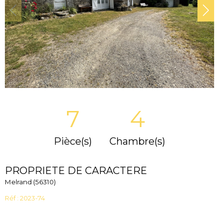
7
4
Pièce(s)
Chambre(s)
PROPRIETE DE CARACTERE
Melrand (56310)
Réf : 2023-74