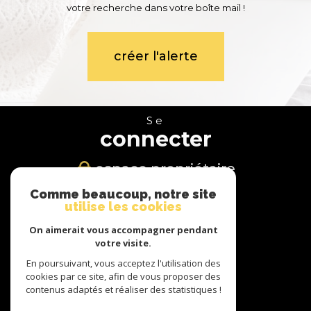
votre recherche dans votre boîte mail !
créer l'alerte
Se
connecter
espace propriétaire
Comme beaucoup, notre site
Nous
utilise les cookies
suivre
On aimerait vous accompagner pendant
votre visite.
En poursuivant, vous acceptez l'utilisation des
cookies par ce site, afin de vous proposer des
Nous
contenus adaptés et réaliser des statistiques !
adhérons