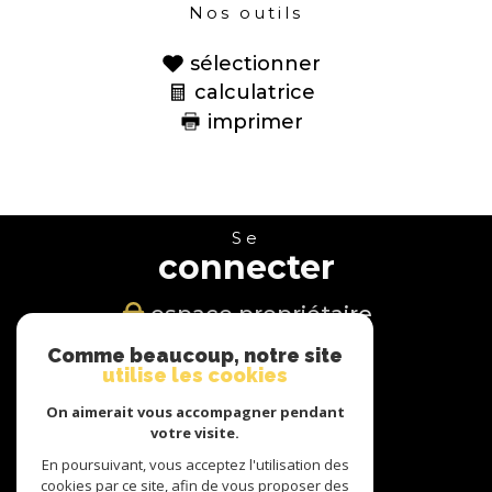
Nos outils
sélectionner
calculatrice
imprimer
Se
connecter
espace propriétaire
Comme beaucoup, notre site
Nous
utilise les cookies
suivre
On aimerait vous accompagner pendant
votre visite.
En poursuivant, vous acceptez l'utilisation des
cookies par ce site, afin de vous proposer des