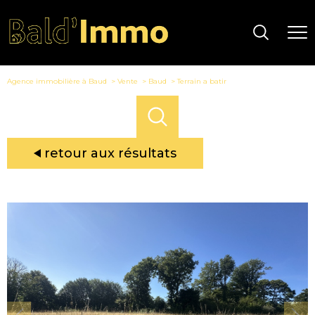
Agence immobilière à Baud
Vente
Baud
Terrain a batir
retour aux résultats