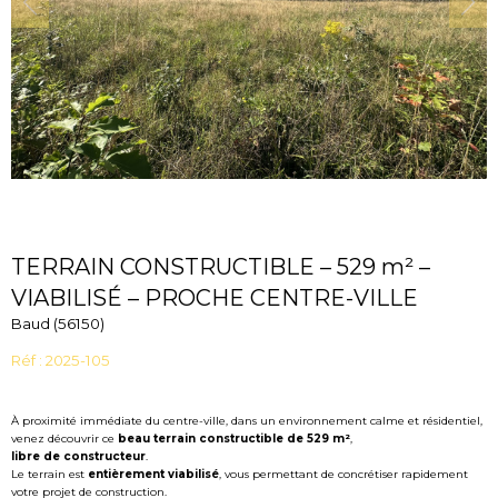
TERRAIN CONSTRUCTIBLE – 529 m² –
VIABILISÉ – PROCHE CENTRE-VILLE
Baud (56150)
Réf : 2025-105
À proximité immédiate du centre-ville, dans un environnement calme et résidentiel,
venez découvrir ce
beau terrain constructible de 529 m²
,
libre de constructeur
.
Le terrain est
entièrement viabilisé
, vous permettant de concrétiser rapidement
votre projet de construction.