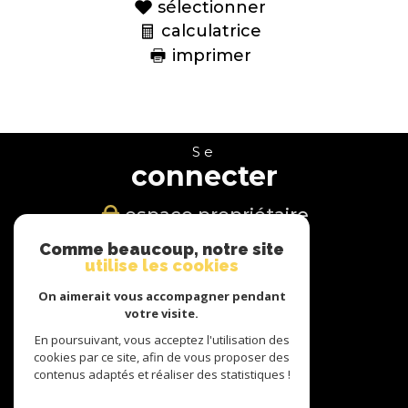
sélectionner
calculatrice
imprimer
Se
connecter
espace propriétaire
Comme beaucoup, notre site
Nous
utilise les cookies
suivre
On aimerait vous accompagner pendant
votre visite.
En poursuivant, vous acceptez l'utilisation des
cookies par ce site, afin de vous proposer des
Nous
contenus adaptés et réaliser des statistiques !
adhérons