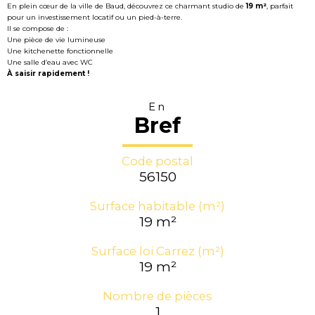
En plein cœur de la ville de Baud, découvrez ce charmant studio de
19 m²
, parfait
pour un investissement locatif ou un pied-à-terre.
Il se compose de :
Une pièce de vie lumineuse
Une kitchenette fonctionnelle
Une salle d’eau avec WC
À saisir rapidement !
En
Bref
Code postal
56150
Surface habitable (m²)
19 m²
Surface loi Carrez (m²)
19 m²
Nombre de pièces
1