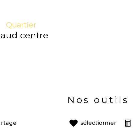
Quartier
aud centre
Nos outils
artage
sélectionner