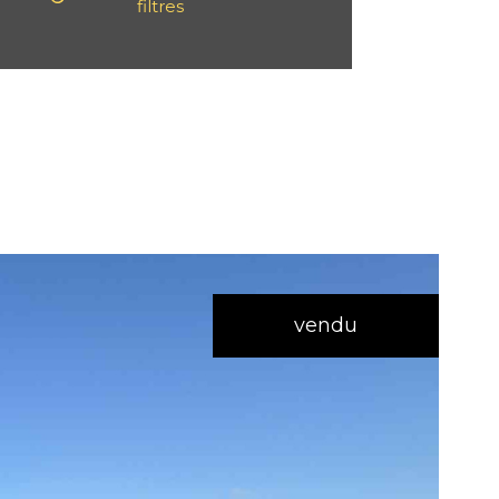
filtres
vendu