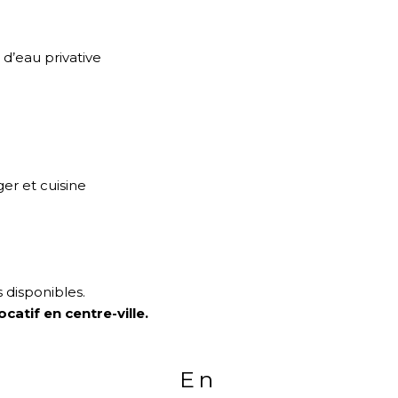
d’eau privative
er et cuisine
 disponibles.
atif en centre-ville.
En