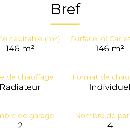
Bref
ce habitable (m²)
Surface loi Carre
146 m²
146 m²
e de chauffage
Format de chau
Radiateur
Individue
bre de garage
Nombre de par
2
4