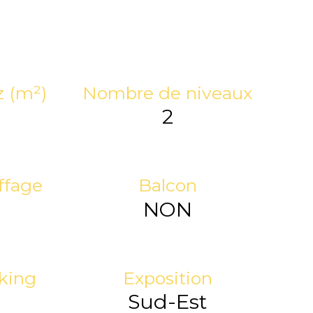
z (m²)
Nombre de niveaux
2
ffage
Balcon
l
NON
king
Exposition
Sud-Est