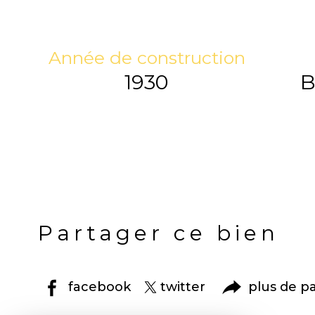
Année de construction
1930
B
Partager ce bien
facebook
twitter
plus de p