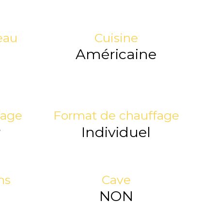
eau
Cuisine
Américaine
fage
Format de chauffage
r
Individuel
ns
Cave
NON