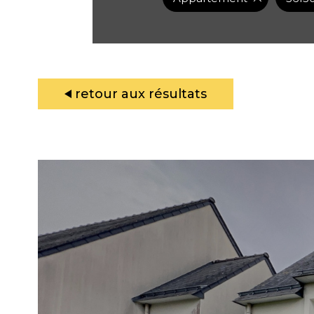
retour aux résultats