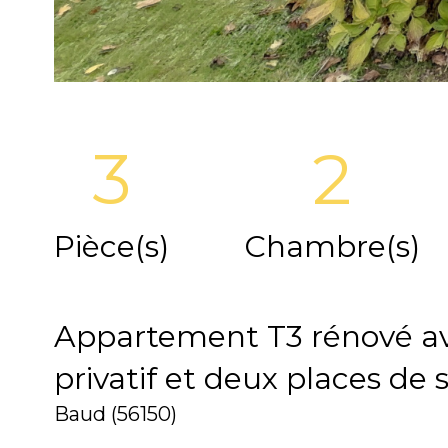
3
2
Pièce(s)
Chambre(s)
Appartement T3 rénové ave
privatif et deux places d
Baud (56150)