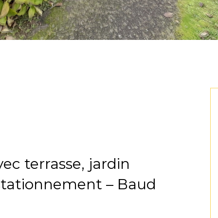
c terrasse, jardin
e stationnement – Baud