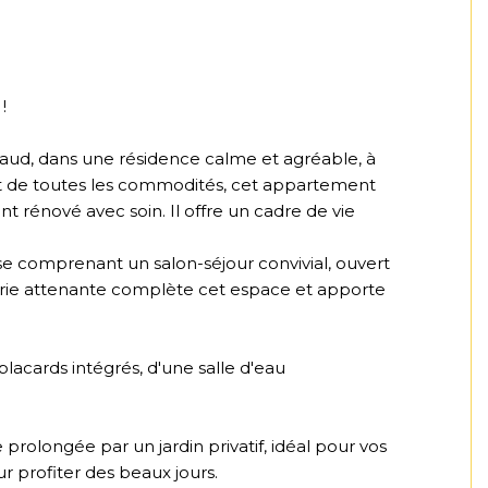
!
Baud, dans une résidence calme et agréable, à
t de toutes les commodités, cet appartement
t rénové avec soin. Il offre un cadre de vie
se comprenant un salon-séjour convivial, ouvert
rie attenante complète cet espace et apporte
acards intégrés, d'une salle d'eau
 prolongée par un jardin privatif, idéal pour vos
 profiter des beaux jours.