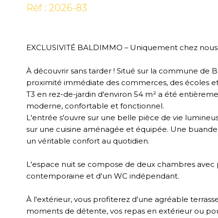
Réf : 2026-83
EXCLUSIVITÉ BALDIMMO – Uniquement chez nous 
À découvrir sans tarder ! Situé sur la commune de 
proximité immédiate des commerces, des écoles e
T3 en rez-de-jardin d'environ 54 m² a été entièremen
moderne, confortable et fonctionnel.
L'entrée s'ouvre sur une belle pièce de vie lumineu
sur une cuisine aménagée et équipée. Une buande
un véritable confort au quotidien.
L'espace nuit se compose de deux chambres avec pl
contemporaine et d'un WC indépendant.
À l'extérieur, vous profiterez d'une agréable terrasse
moments de détente, vos repas en extérieur ou pour