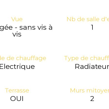
Vue
Nb de salle d'
ée - sans vis à
1
vis
e de chauffage
Type de chauf
Electrique
Radiateu
Terrasse
Murs mitoye
OUI
2