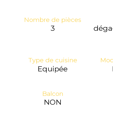
Nombre de pièces
3
dégag
Type de cuisine
Mod
Equipée
Balcon
NON