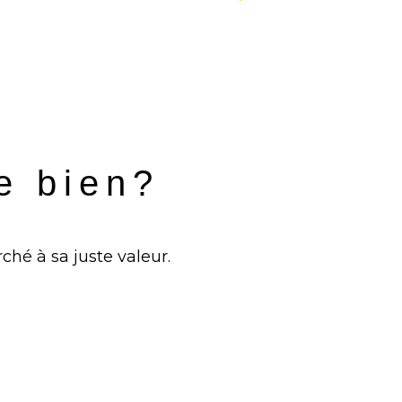
re bien?
ché à sa juste valeur.