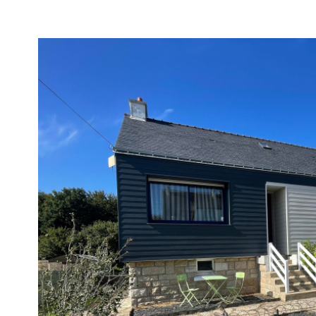
voir le
bien