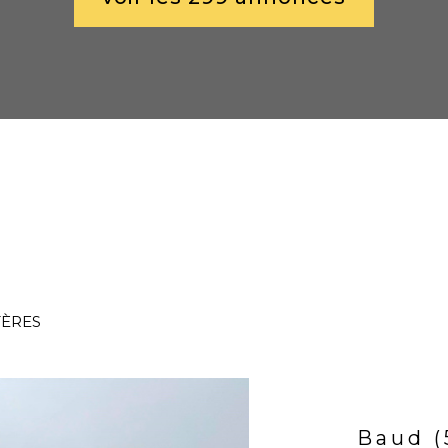
TÈRES
Baud (