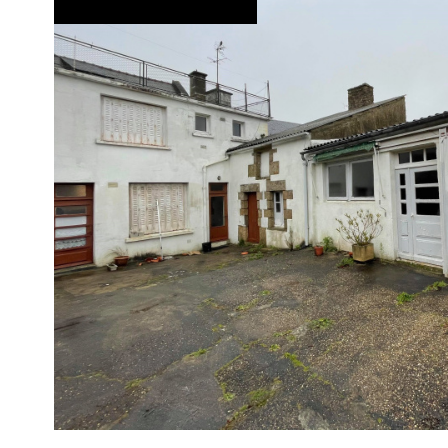
voir le
bien