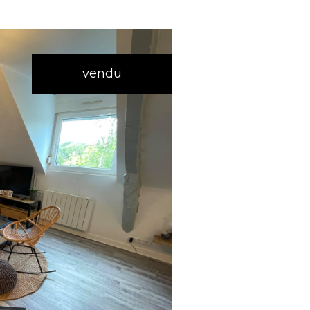
vendu