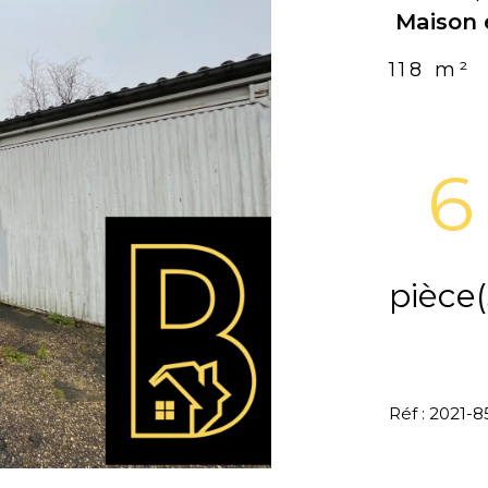
Maison e
118 m²
6
pièce(
Réf : 2021-8