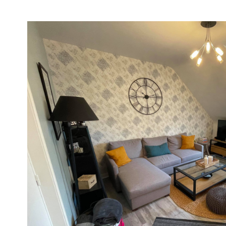
voir le
bien