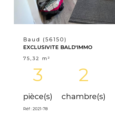
Baud (56150)
EXCLUSIVITE BALD'IMMO
75,32 m²
3
2
pièce(s)
chambre(s)
Réf : 2021-78