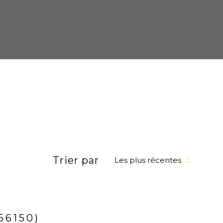
Trier par
Les plus récentes
56150)