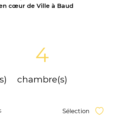
n cœur de Ville à Baud
4
s)
chambre(s)
Sélection
5
Sélectionne