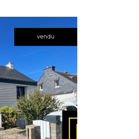
vendu